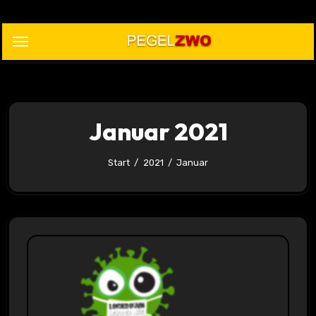
Zu
Inhalten
springen
Januar 2021
Start
2021
Januar