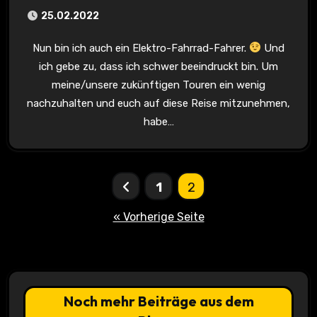
25.02.2022
Nun bin ich auch ein Elektro-Fahrrad-Fahrer.
Und
ich gebe zu, dass ich schwer beeindruckt bin. Um
meine/unsere zukünftigen Touren ein wenig
nachzuhalten und euch auf diese Reise mitzunehmen,
habe…
Seitennummerierung
1
2
der
« Vorherige Seite
Beiträge
Noch mehr Beiträge aus dem