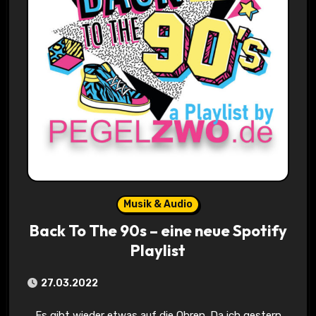
Musik & Audio
Back To The 90s – eine neue Spotify
Playlist
27.03.2022
Es gibt wieder etwas auf die Ohren. Da ich gestern